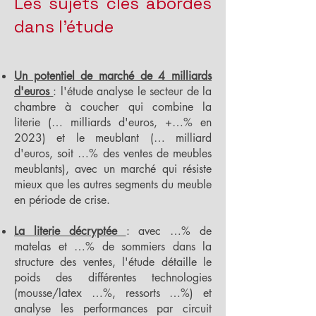
Les sujets clés abordés
dans l'étude
Un potentiel de marché de 4 milliards
d'euros
: l'étude analyse le secteur de la
chambre à coucher qui combine la
literie (… milliards d'euros, +…% en
2023) et le meublant (… milliard
d'euros, soit …% des ventes de meubles
meublants), avec un marché qui résiste
mieux que les autres segments du meuble
en période de crise.
La literie décryptée
: avec …% de
matelas et …% de sommiers dans la
structure des ventes, l'étude détaille le
poids des différentes technologies
(mousse/latex …%, ressorts …%) et
analyse les performances par circuit