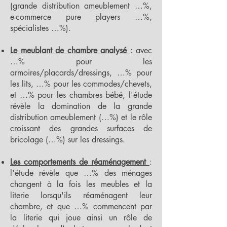
(grande distribution ameublement …%,
e-commerce pure players …%,
spécialistes …%).
Le meublant de chambre analysé
: avec
…% pour les
armoires/placards/dressings, …% pour
les lits, …% pour les commodes/chevets,
et …% pour les chambres bébé, l'étude
révèle la domination de la grande
distribution ameublement (…%) et le rôle
croissant des grandes surfaces de
bricolage (…%) sur les dressings.
Les comportements de réaménagement
:
l'étude révèle que …% des ménages
changent à la fois les meubles et la
literie lorsqu'ils réaménagent leur
chambre, et que …% commencent par
la literie qui joue ainsi un rôle de