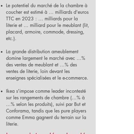
Le potentiel du marché de la chambre à
coucher est estimé à … milliards d'euros
TTC en 2023 : … milliards pour la
literie et … milliard pour le meublant (lit,
placard, armoire, commode, dressing,
etc.).
La grande distribution ameublement
domine largement le marché avec …%
des ventes de meublant et …% des
ventes de literie, loin devant les
enseignes spécialisées et le e-commerce.
Ikea s'impose comme leader incontesté
sur les rangements de chambre (…% à
…% selon les produits), suivi par But et
Conforama, tandis que les pure players
comme Emma gagnent du terrain sur la
literie.