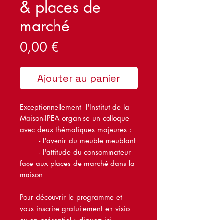
& places de
marché
Prix
0,00 €
Ajouter au panier
Exceptionnellement, l'Institut de la
Maison-IPEA organise un colloque
avec deux thématiques majeures :
- l'avenir du meuble meublant
- l'attitude du consommateur
face aux places de marché dans la
maison
Pour découvrir le programme et
vous inscrire gratuitement en visio
ou en présentiel :
cliquez ici