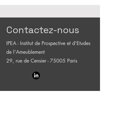
Contactez-nous
IPEA - Institut de Prospective et d'Etudes
de l'Ameublement
29, rue de Censier - 75005 Paris
Prénom
Nom de famille