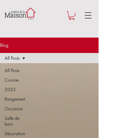
Blog
All Posts
All Posts
Cuisine
2025
Rangement
Occasion
Salle de
bain
Décoration