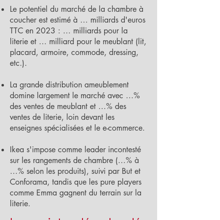
Le potentiel du marché de la chambre à
coucher est estimé à … milliards d'euros
TTC en 2023 : … milliards pour la
literie et … milliard pour le meublant (lit,
placard, armoire, commode, dressing,
etc.).
La grande distribution ameublement
domine largement le marché avec …%
des ventes de meublant et …% des
ventes de literie, loin devant les
enseignes spécialisées et le e-commerce.
Ikea s'impose comme leader incontesté
sur les rangements de chambre (…% à
…% selon les produits), suivi par But et
Conforama, tandis que les pure players
comme Emma gagnent du terrain sur la
literie.