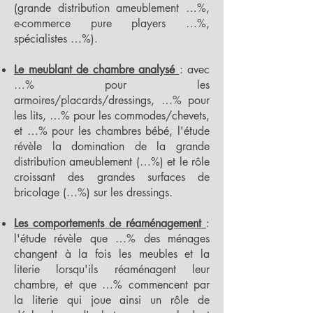
(grande distribution ameublement …%,
e-commerce pure players …%,
spécialistes …%).
Le meublant de chambre analysé
: avec
…% pour les
armoires/placards/dressings, …% pour
les lits, …% pour les commodes/chevets,
et …% pour les chambres bébé, l'étude
révèle la domination de la grande
distribution ameublement (…%) et le rôle
croissant des grandes surfaces de
bricolage (…%) sur les dressings.
Les comportements de réaménagement
:
l'étude révèle que …% des ménages
changent à la fois les meubles et la
literie lorsqu'ils réaménagent leur
chambre, et que …% commencent par
la literie qui joue ainsi un rôle de