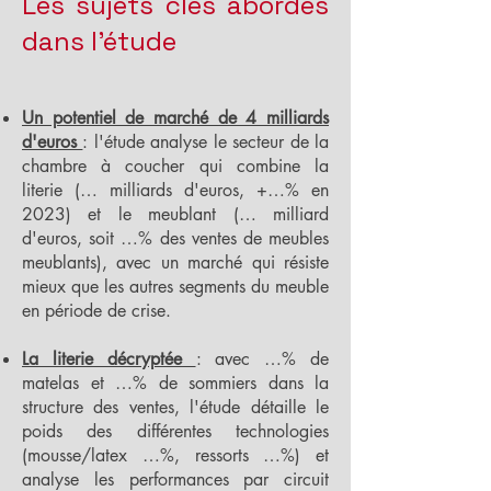
Les sujets clés abordés
dans l'étude
Un potentiel de marché de 4 milliards
d'euros
: l'étude analyse le secteur de la
chambre à coucher qui combine la
literie (… milliards d'euros, +…% en
2023) et le meublant (… milliard
d'euros, soit …% des ventes de meubles
meublants), avec un marché qui résiste
mieux que les autres segments du meuble
en période de crise.
La literie décryptée
: avec …% de
matelas et …% de sommiers dans la
structure des ventes, l'étude détaille le
poids des différentes technologies
(mousse/latex …%, ressorts …%) et
analyse les performances par circuit