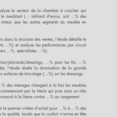
nalyse le secteur de la chambre à coucher qui
 le meublant (… milliard d'euros, soit …% des
e mieux que les autres segments du meuble en
ans la structure des ventes, l'étude détaille le
rts …%) et analyse les performances par circuit
ers …%, spécialistes …%).
res/placards/dressings, …% pour les lits, …%
é, l'étude révèle la domination de la grande
s surfaces de bricolage (…%) sur les dressings.
 …% des ménages changent à la fois les meubles
commencent par la literie qui joue ainsi un rôle
nsacré à la literie contre …% au rangement.
 est le premier critère d'achat pour …% à …% des
 qualité, tandis que le confort n'arrive en tête