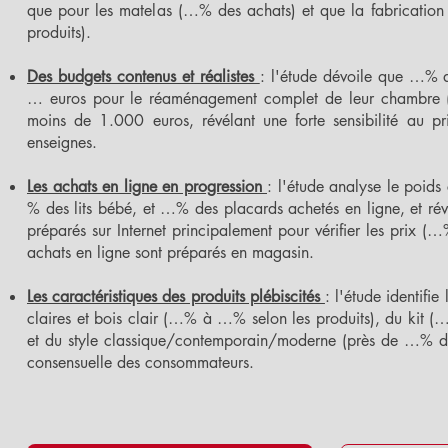
que pour les matelas (…% des achats) et que la fabricatio
produits).
Des budgets contenus et réalistes
: l'étude dévoile que …% d
… euros pour le réaménagement complet de leur chambre (l
moins de 1.000 euros, révélant une forte sensibilité au pr
enseignes.
Les achats en ligne en progression
: l'étude analyse le poids
% des lits bébé, et …% des placards achetés en ligne, et 
préparés sur Internet principalement pour vérifier les pr
achats en ligne sont préparés en magasin.
Les caractéristiques des produits plébiscités
: l'étude identif
claires et bois clair (…% à …% selon les produits), du k
et du style classique/contemporain/moderne (près de …% de
consensuelle des consommateurs.