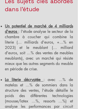
Les sujets clés abordés
dans l'étude
Un potentiel de marché de 4 milliards
d'euros
: l'étude analyse le secteur de la
chambre à coucher qui combine la
literie (… milliards d'euros, +…% en
2023) et le meublant (… milliard
d'euros, soit …% des ventes de meubles
meublants), avec un marché qui résiste
mieux que les autres segments du meuble
en période de crise.
La literie décryptée
: avec …% de
matelas et …% de sommiers dans la
structure des ventes, l'étude détaille le
poids des différentes technologies
(mousse/latex …%, ressorts …%) et
analyse les performances par circuit