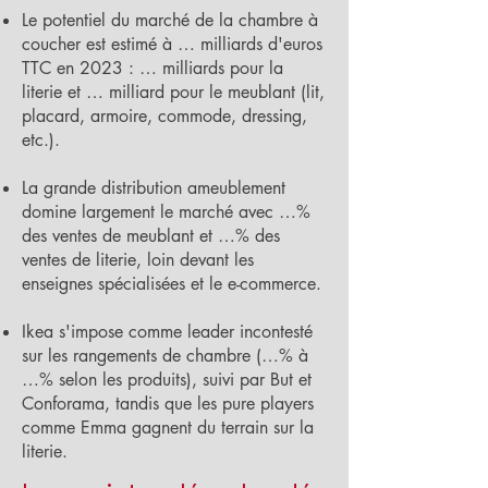
Le potentiel du marché de la chambre à
coucher est estimé à … milliards d'euros
TTC en 2023 : … milliards pour la
literie et … milliard pour le meublant (lit,
placard, armoire, commode, dressing,
etc.).
La grande distribution ameublement
domine largement le marché avec …%
des ventes de meublant et …% des
ventes de literie, loin devant les
enseignes spécialisées et le e-commerce.
Ikea s'impose comme leader incontesté
sur les rangements de chambre (…% à
…% selon les produits), suivi par But et
Conforama, tandis que les pure players
comme Emma gagnent du terrain sur la
literie.