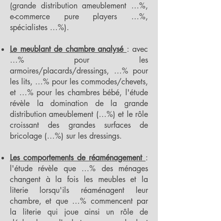
(grande distribution ameublement …%,
e-commerce pure players …%,
spécialistes …%).
Le meublant de chambre analysé
: avec
…% pour les
armoires/placards/dressings, …% pour
les lits, …% pour les commodes/chevets,
et …% pour les chambres bébé, l'étude
révèle la domination de la grande
distribution ameublement (…%) et le rôle
croissant des grandes surfaces de
bricolage (…%) sur les dressings.
Les comportements de réaménagement
:
l'étude révèle que …% des ménages
changent à la fois les meubles et la
literie lorsqu'ils réaménagent leur
chambre, et que …% commencent par
la literie qui joue ainsi un rôle de