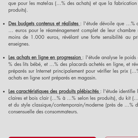
que pour les matelas (…% des achats) et que la fabricatio
produits).
Des budgets contenus et réalistes
: l'étude dévoile que …% d
… euros pour le réaménagement complet de leur chambre (l
moins de 1.000 euros, révélant une forte sensibilité au pr
enseignes.
Les achats en ligne en progression
: l'étude analyse le poids
% des lits bébé, et …% des placards achetés en ligne, et 
préparés sur Internet principalement pour vérifier les pr
achats en ligne sont préparés en magasin.
Les caractéristiques des produits plébiscités
: l'étude identif
claires et bois clair (…% à …% selon les produits), du k
et du style classique/contemporain/moderne (près de …% de
consensuelle des consommateurs.