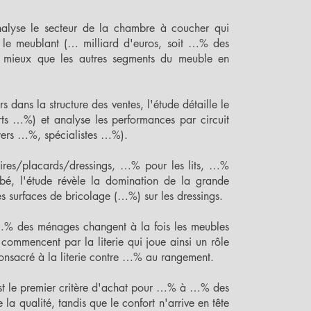
nalyse le secteur de la chambre à coucher qui
 le meublant (… milliard d'euros, soit …% des
e mieux que les autres segments du meuble en
ans la structure des ventes, l'étude détaille le
rts …%) et analyse les performances par circuit
ers …%, spécialistes …%).
res/placards/dressings, …% pour les lits, …%
é, l'étude révèle la domination de la grande
s surfaces de bricolage (…%) sur les dressings.
 …% des ménages changent à la fois les meubles
commencent par la literie qui joue ainsi un rôle
nsacré à la literie contre …% au rangement.
 est le premier critère d'achat pour …% à …% des
 qualité, tandis que le confort n'arrive en tête