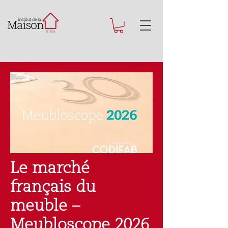
Le marché
français du
meuble –
Meubloscope 2026