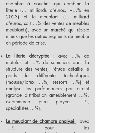
chambre à coucher qui combine la
literie (… milliards d'euros, +…% en
2023) et le meublant (… milliard
d'euros, soit …% des ventes de meubles
meublants), avec un marché qui résiste
mieux que les autres segments du meuble
en période de crise.
La literie décryptée
: avec …% de
matelas et …% de sommiers dans la
structure des ventes, l'étude détaille le
poids des différentes technologies
(mousse/latex …%, ressorts …%) et
analyse les performances par circuit
(grande distribution ameublement …%,
e-commerce pure players …%,
spécialistes …%).
Le meublant de chambre analysé
: avec
…% pour les