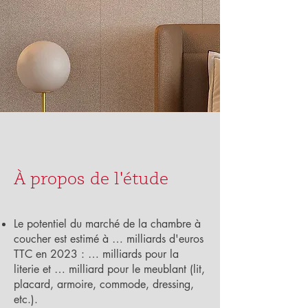
À propos de l'étude
Le potentiel du marché de la chambre à
coucher est estimé à … milliards d'euros
TTC en 2023 : … milliards pour la
literie et … milliard pour le meublant (lit,
placard, armoire, commode, dressing,
etc.).