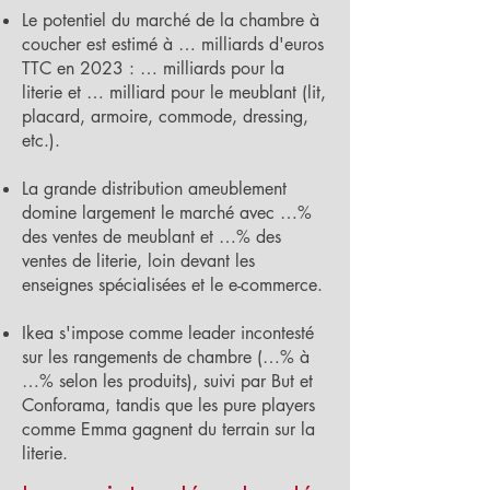
Le potentiel du marché de la chambre à
coucher est estimé à … milliards d'euros
TTC en 2023 : … milliards pour la
literie et … milliard pour le meublant (lit,
placard, armoire, commode, dressing,
etc.).
La grande distribution ameublement
domine largement le marché avec …%
des ventes de meublant et …% des
ventes de literie, loin devant les
enseignes spécialisées et le e-commerce.
Ikea s'impose comme leader incontesté
sur les rangements de chambre (…% à
…% selon les produits), suivi par But et
Conforama, tandis que les pure players
comme Emma gagnent du terrain sur la
literie.