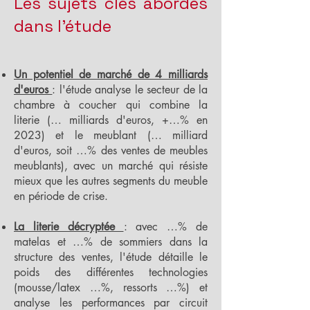
Les sujets clés abordés
dans l'étude
Un potentiel de marché de 4 milliards
d'euros
: l'étude analyse le secteur de la
chambre à coucher qui combine la
literie (… milliards d'euros, +…% en
2023) et le meublant (… milliard
d'euros, soit …% des ventes de meubles
meublants), avec un marché qui résiste
mieux que les autres segments du meuble
en période de crise.
La literie décryptée
: avec …% de
matelas et …% de sommiers dans la
structure des ventes, l'étude détaille le
poids des différentes technologies
(mousse/latex …%, ressorts …%) et
analyse les performances par circuit