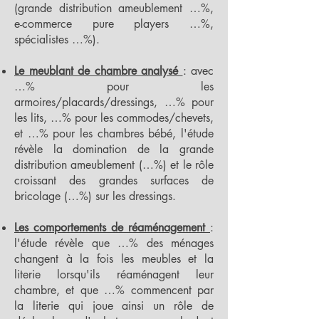
(grande distribution ameublement …%,
e-commerce pure players …%,
spécialistes …%).
Le meublant de chambre analysé
: avec
…% pour les
armoires/placards/dressings, …% pour
les lits, …% pour les commodes/chevets,
et …% pour les chambres bébé, l'étude
révèle la domination de la grande
distribution ameublement (…%) et le rôle
croissant des grandes surfaces de
bricolage (…%) sur les dressings.
Les comportements de réaménagement
:
l'étude révèle que …% des ménages
changent à la fois les meubles et la
literie lorsqu'ils réaménagent leur
chambre, et que …% commencent par
la literie qui joue ainsi un rôle de