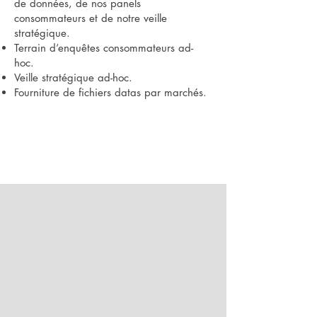
de données, de nos panels
consommateurs et de notre veille
stratégique.
Terrain d’enquêtes consommateurs ad-
hoc.
Veille stratégique ad-hoc.
Fourniture de fichiers datas par marchés.
Nous travaillons avec les
leaders de l'ameublement.