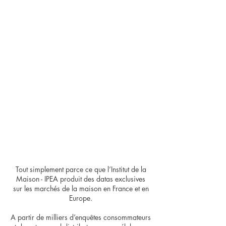
Pourquoi choisir
l’Institut de la maison
– IPEA ?
Tout simplement parce ce que l’Institut de la
Maison - IPEA produit des datas exclusives
sur les marchés de la maison en France et en
Europe.
A partir de milliers d’enquêtes consommateurs